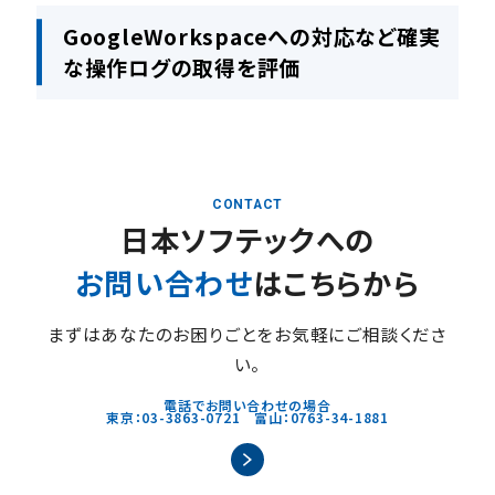
GoogleWorkspaceへの対応など確実
な操作ログの取得を評価
CONTACT
日本ソフテックへの
お問い合わせ
はこちらから
まずはあなたのお困りごとをお気軽にご相談くださ
い。
電話でお問い合わせの場合
東京：03-3863-0721 富山：0763-34-1881