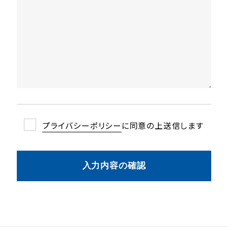
プライバシーポリシーに同意の上送信します
プライバシーポリシー
入力内容の確認