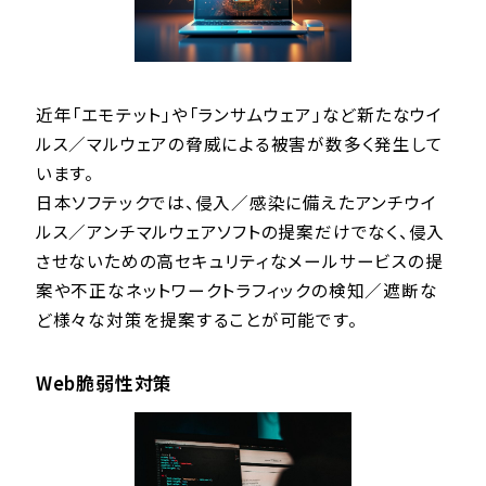
近年「エモテット」や「ランサムウェア」など新たなウイ
ルス／マルウェアの脅威による被害が数多く発生して
います。
日本ソフテックでは、侵入／感染に備えたアンチウイ
ルス／アンチマルウェアソフトの提案だけでなく、侵入
させないための高セキュリティなメールサービスの提
案や不正なネットワークトラフィックの検知／遮断な
ど様々な対策を提案することが可能です。
Web脆弱性対策