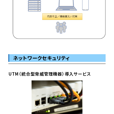
ネットワークセキュリティ
UTM（統合型脅威管理機器）導入サービス