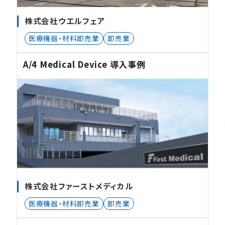
株式会社ウエルフェア
医療機器・材料卸売業
卸売業
A/4 Medical Device 導入事例
株式会社ファーストメディカル
医療機器・材料卸売業
卸売業