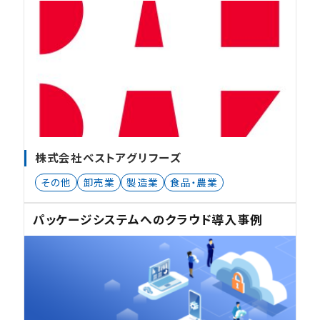
株式会社ベストアグリフーズ
その他
卸売業
製造業
食品・農業
パッケージシステムへのクラウド導入事例