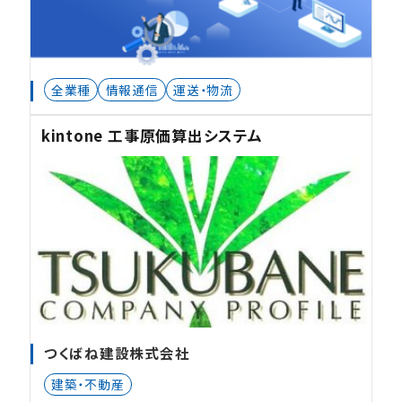
全業種
情報通信
運送・物流
kintone 工事原価算出システム
つくばね建設株式会社
建築・不動産