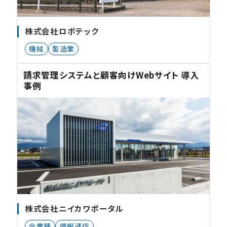
株式会社ロボテック
機械
製造業
請求管理システムと顧客向けWebサイト 導入
事例
株式会社ニイカワポータル
全業種
情報通信