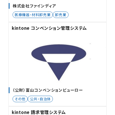
株式会社ファインディア
医療機器・材料卸売業
卸売業
kintone コンベンション管理システム
（公財）富山コンベンションビューロー
その他
公共・自治体
kintone 請求管理システム