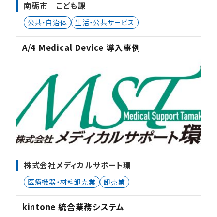
南砺市 こども課
公共・自治体
生活・公共サービス
A/4 Medical Device 導入事例
株式会社メディカルサポート環
医療機器・材料卸売業
卸売業
kintone 統合業務システム