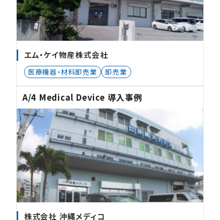
エム・ケイ物産株式会社
医療機器・材料卸売業
卸売業
A/4 Medical Device 導入事例
株式会社 沖縄メディコ