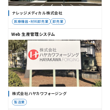
ナレッジメディカル株式会社
医療機器・材料卸売業
卸売業
Web 生産管理システム
株式会社ハヤカワフォージング
製造業