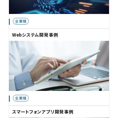
全業種
Webシステム開発事例
全業種
スマートフォンアプリ開発事例