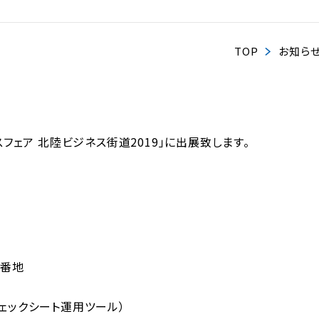
TOP
お知ら
フェア 北陸ビジネス街道2019」に出展致します。
3番地
チェックシート運用ツール）