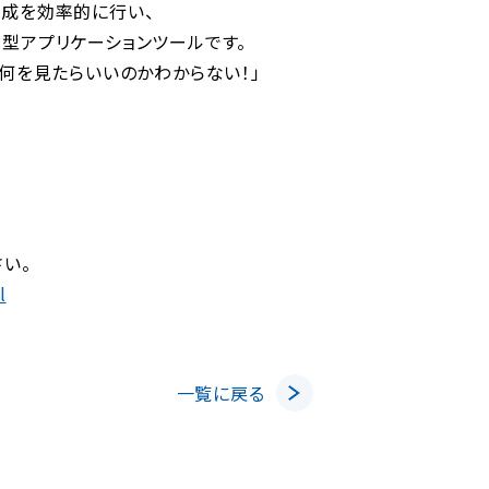
成を効率的に行い、
アプリケーションツールです。
何を見たらいいのかわからない！」
い。
l
一覧に戻る