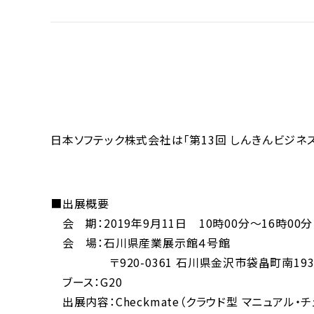
日本ソフテック株式会社は「第13回 しんきんビジネス
■出展概要
会 期：2019年9月11日 10時00分～16時00分
会 場：石川県産業展示館４号館
〒920-0361 石川県金沢市袋畠町南19
ブース：G20
出展内容：Checkmate（クラウド型 マニュアル・