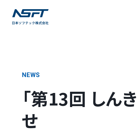
NEWS
「第13回 しん
せ