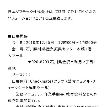
日本ソフテック株式会社は「第3回 ICT・IoTビジネス
ソリューションフェア」に出展致します。
■出展概要
会 期：2018年12月5日 12時00分～17時00分
会 場：石川県地場産業振興センター本館１階
大ホール
〒920-8203 石川県金沢市鞍月２丁目１
番地
ブース：２２
出展内容：Checkmate（クラウド型 マニュアル・チ
ェックシート運用ツール）
業務マニュアル、作業手順書、教育資料などの作
成を効率的に行い、
点検・確認作業を確実に実施するためのクラウド