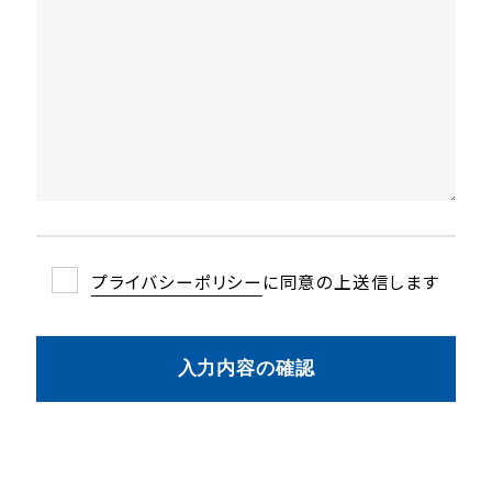
プライバシーポリシーに同意の上送信します
プライバシーポリシー
入力内容の確認