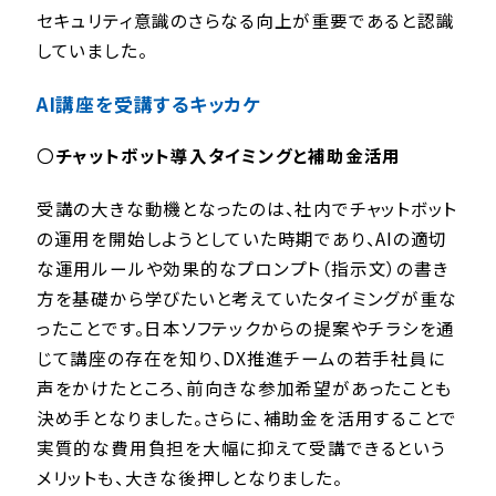
セキュリティ意識のさらなる向上が重要であると認識
していました。
AI講座を受講するキッカケ
〇
チャットボット導入タイミングと補助金活用
受講の大きな動機となったのは、社内でチャットボット
の運用を開始しようとしていた時期であり、AIの適切
な運用ルールや効果的なプロンプト（指示文）の書き
方を基礎から学びたいと考えていたタイミングが重な
ったことです。日本ソフテックからの提案やチラシを通
じて講座の存在を知り、DX推進チームの若手社員に
声をかけたところ、前向きな参加希望があったことも
決め手となりました。さらに、補助金を活用することで
実質的な費用負担を大幅に抑えて受講できるという
メリットも、大きな後押しとなりました。