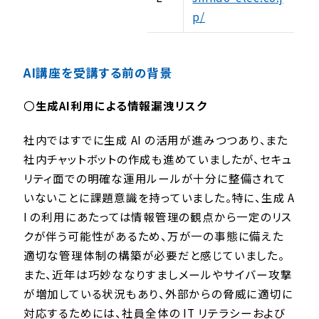
p/
AI講座を
受講する前の背景
〇
生成AI利用による情報漏洩リスク
社内ではすでに生成 AI の活用が進みつつあり、また
社内チャットボットの作成も進めていましたが、セキュ
リティ面での明確な運用ルールが十分に整備されて
いないことに課題意識を持っていました。特に、生成 A
I の利用にあたっては情報管理の観点から一定のリス
クが伴う可能性があるため、万が一の事態に備えた
適切な管理体制の構築が必要だと感じていました。
また、近年は巧妙ななりすましメールやサイバー攻撃
が増加している状況もあり、外部からの脅威に適切に
対応するためには、社員全体の IT リテラシーおよび