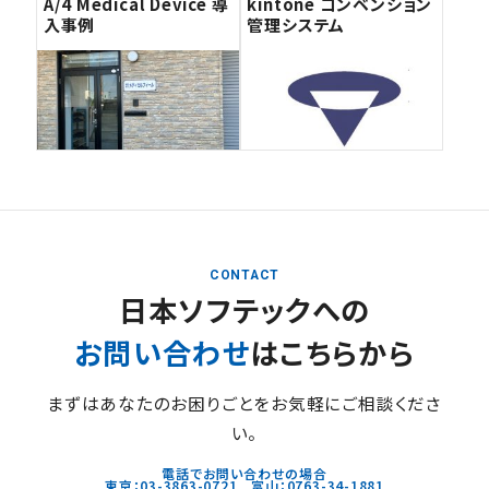
A/4 Medical Device 導
kintone コンベンション
入事例
管理システム
CONTACT
日本ソフテックへの
お問い合わせ
はこちらから
まずはあなたのお困りごとをお気軽にご相談くださ
い。
電話でお問い合わせの場合
東京：03-3863-0721 富山：0763-34-1881