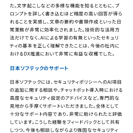
た。文字起こしなどの多様な機能を知るとともに、プ
ロンプトを詳しく書き込むほど精度の高い回答が得ら
れることを実感し、文章の要約や書類作成といった日
常業務が非常に効率化されました。技術的な活用方
法だけでなく、AIによる学習の有無といったセキュリ
ティの基本を正しく理解できたことは、今後の社内に
おけるDX推進において非常に有益な収穫でした。
日本ソフテックのサポート
日本ソフテックには、セキュリティポリシーへのAI項目
の追加に関する相談や、チャットボット導入時における
高度なセキュリティ設定のアドバイスなど、専門的な
見地から手厚くサポートいただきました。全体として
十分なサポート内容であり、非常に助けられたと評価
しています。こうした経験をフィードバックとして共有
しつつ、今後も相談しながらより強固なセキュリティ