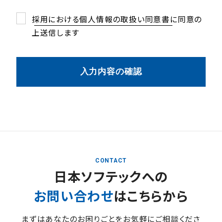
採用における個人情報の取扱い同意書に同意の
採用における個人情報の取扱い同意書
上送信します
入力内容の確認
CONTACT
日本ソフテックへの
お問い合わせ
はこちらから
まずはあなたのお困りごとをお気軽にご相談くださ