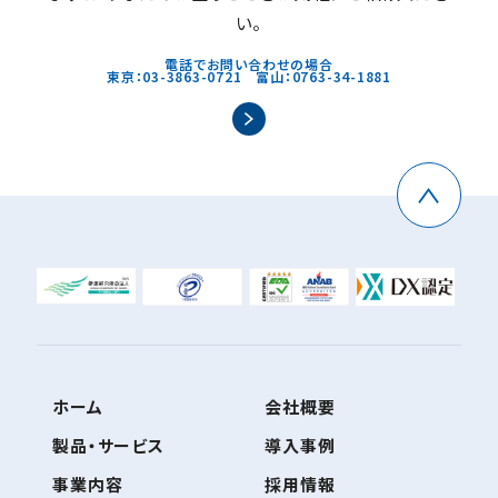
い。
電話でお問い合わせの場合
東京：03-3863-0721 富山：0763-34-1881
ホーム
会社概要
製品・サービス
導入事例
事業内容
採用情報