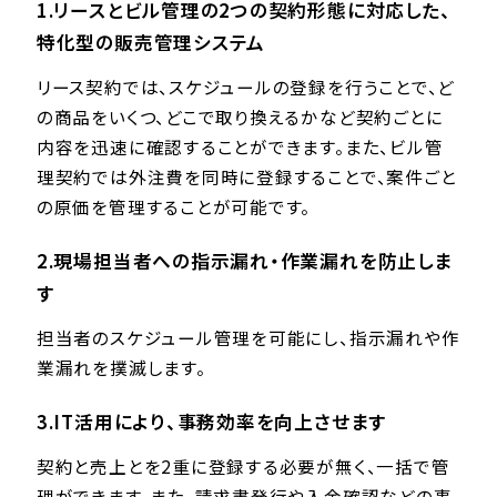
1.リースとビル管理の2つの契約形態に対応した、
特化型の販売管理システム
リース契約では、スケジュールの登録を行うことで、ど
の商品をいくつ、どこで取り換えるかなど契約ごとに
内容を迅速に確認することができます。また、ビル管
理契約では外注費を同時に登録することで、案件ごと
の原価を管理することが可能です。
2.現場担当者への指示漏れ・作業漏れを防止しま
す
担当者のスケジュール管理を可能にし、指示漏れや作
業漏れを撲滅します。
3.IT活用により、事務効率を向上させます
契約と売上とを2重に登録する必要が無く、一括で管
理ができます。また、請求書発行や入金確認などの事