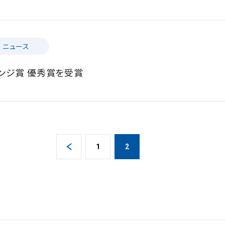
ニュース
ャレンジ賞 優秀賞を受賞
1
2