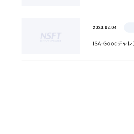
2020.02.04
ISA-Goodチ