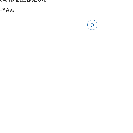
K・Yさん