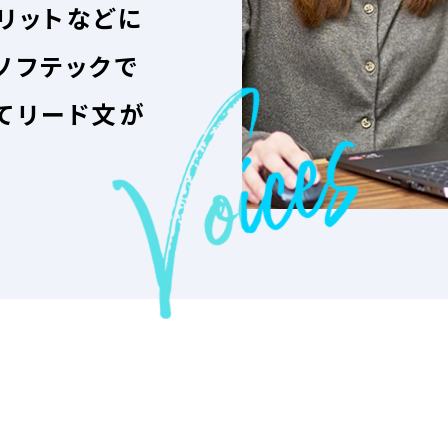
リットなどに
ソフテックで
てリード文が