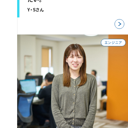
Y・Sさん
エンジニア