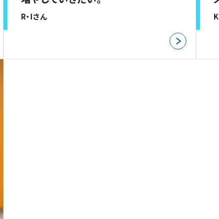
R・Iさん